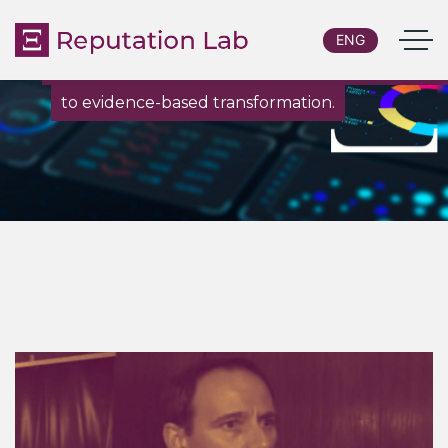
ENG
De la investigación y el diagnóstico personalizado
to evidence-based transformation.