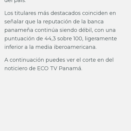
del país.
Los titulares más destacados coinciden en
señalar que la reputación de la banca
panameña continúa siendo débil, con una
puntuación de 44,3 sobre 100, ligeramente
inferior a la media iberoamericana.
A continuación puedes ver el corte en del
noticiero de ECO TV Panamá.