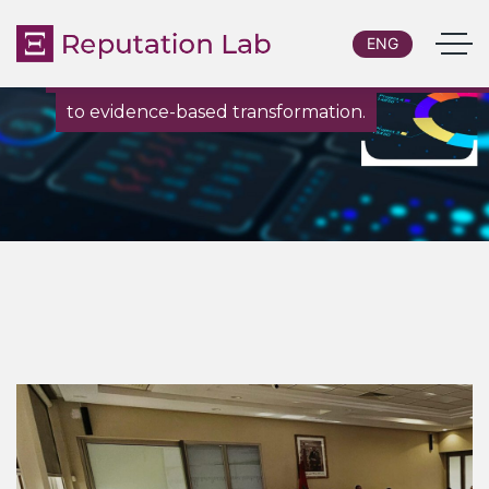
ENG
De la investigación y el diagnóstico personalizado
to evidence-based transformation.